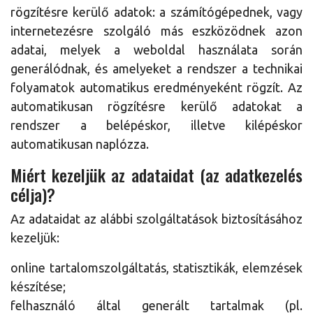
rögzítésre kerülő adatok: a számítógépednek, vagy
internetezésre szolgáló más eszközödnek azon
adatai, melyek a weboldal használata során
generálódnak, és amelyeket a rendszer a technikai
folyamatok automatikus eredményeként rögzít. Az
automatikusan rögzítésre kerülő adatokat a
rendszer a belépéskor, illetve kilépéskor
automatikusan naplózza.
Miért kezeljük az adataidat (az adatkezelés
célja)?
Az adataidat az alábbi szolgáltatások biztosításához
kezeljük:
online tartalomszolgáltatás, statisztikák, elemzések
készítése;
felhasználó által generált tartalmak (pl.