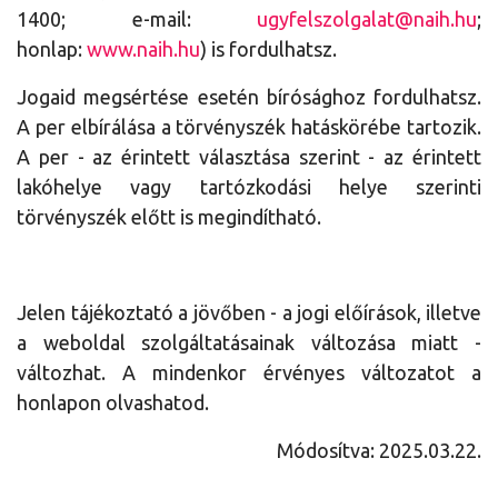
1400; e-mail:
ugyfelszolgalat@naih.hu
;
honlap:
www.naih.hu
) is fordulhatsz.
Jogaid megsértése esetén bírósághoz fordulhatsz.
A per elbírálása a törvényszék hatáskörébe tartozik.
A per - az érintett választása szerint - az érintett
lakóhelye vagy tartózkodási helye szerinti
törvényszék előtt is megindítható.
Jelen tájékoztató a jövőben - a jogi előírások, illetve
a weboldal szolgáltatásainak változása miatt -
változhat. A mindenkor érvényes változatot a
honlapon olvashatod.
Módosítva: 2025.03.22.