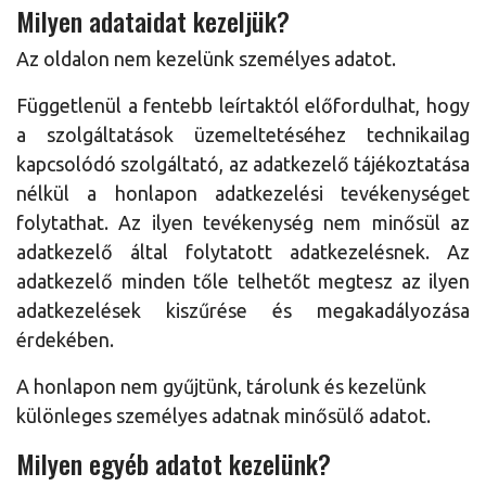
Milyen adataidat kezeljük?
Az oldalon nem kezelünk személyes adatot.
Függetlenül a fentebb leírtaktól előfordulhat, hogy
a szolgáltatások üzemeltetéséhez technikailag
kapcsolódó szolgáltató, az adatkezelő tájékoztatása
nélkül a honlapon adatkezelési tevékenységet
folytathat. Az ilyen tevékenység nem minősül az
adatkezelő által folytatott adatkezelésnek. Az
adatkezelő minden tőle telhetőt megtesz az ilyen
adatkezelések kiszűrése és megakadályozása
érdekében.
A honlapon nem gyűjtünk, tárolunk és kezelünk
különleges személyes adatnak minősülő adatot.
Milyen egyéb adatot kezelünk?