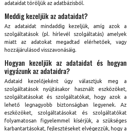
adataidat töröljük az adatbázisból.
Meddig kezeljük az adataidat?
Az adataidat mindaddig kezeljük, amíg azok a
szolgáltatások (pl. hírlevél szolgáltatás) amelyek
miatt az adatokat megadtad elérhetőek, vagy
hozzájárulásod visszavonásáig.
Hogyan kezeljük az adataidat és hogyan
vigyázunk az adataidra?
Adataid kezelőjeként úgy választjuk meg a
szolgáltatások nyújtásakor használt eszközöket,
szolgáltatásokat és szolgáltatókat, hogy azok a
lehető legnagyobb biztonságban legyenek. Az
eszközöket, szolgáltatásokat és szolgáltatókat
folyamatosan figyelemmel kísérjük, a szükséges
karbantartásokat, fejlesztéseket elvégezzük, hogy a