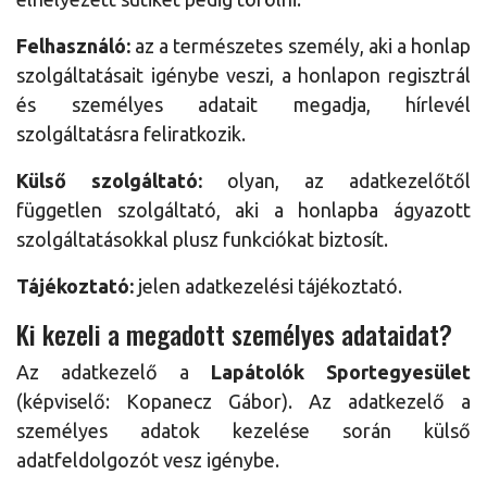
Felhasználó:
az a természetes személy, aki a honlap
szolgáltatásait igénybe veszi, a honlapon regisztrál
és személyes adatait megadja, hírlevél
szolgáltatásra feliratkozik.
Külső szolgáltató:
olyan, az adatkezelőtől
független szolgáltató, aki a honlapba ágyazott
szolgáltatásokkal plusz funkciókat biztosít.
Tájékoztató:
jelen adatkezelési tájékoztató.
Ki kezeli a megadott személyes adataidat?
Az adatkezelő a
Lapátolók Sportegyesület
(képviselő: Kopanecz Gábor). Az adatkezelő a
személyes adatok kezelése során külső
adatfeldolgozót vesz igénybe.