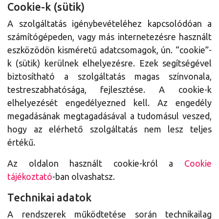
Cookie-k (sütik)
A szolgáltatás igénybevételéhez kapcsolódóan a
számítógépeden, vagy más internetezésre használt
eszközödön kisméretű adatcsomagok, ún. “cookie”-
k (sütik) kerülnek elhelyezésre. Ezek segítségével
biztosítható a szolgáltatás magas színvonala,
testreszabhatósága, fejlesztése. A cookie-k
elhelyezését engedélyezned kell. Az engedély
megadásának megtagadásával a tudomásul veszed,
hogy az elérhető szolgáltatás nem lesz teljes
értékű.
Az oldalon használt cookie-król a
Cookie
tájékoztató
-ban olvashatsz.
Technikai adatok
A rendszerek működtetése során technikailag