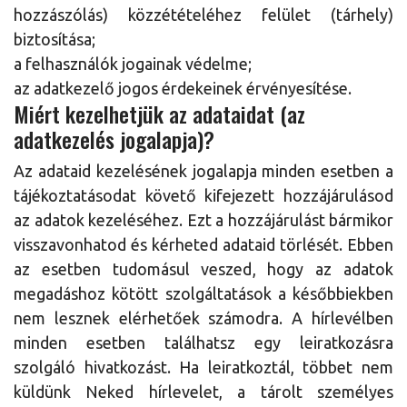
hozzászólás) közzétételéhez felület (tárhely)
biztosítása;
a felhasználók jogainak védelme;
az adatkezelő jogos érdekeinek érvényesítése.
Miért kezelhetjük az adataidat (az
adatkezelés jogalapja)?
Az adataid kezelésének jogalapja minden esetben a
tájékoztatásodat követő kifejezett hozzájárulásod
az adatok kezeléséhez. Ezt a hozzájárulást bármikor
visszavonhatod és kérheted adataid törlését. Ebben
az esetben tudomásul veszed, hogy az adatok
megadáshoz kötött szolgáltatások a későbbiekben
nem lesznek elérhetőek számodra. A hírlevélben
minden esetben találhatsz egy leiratkozásra
szolgáló hivatkozást. Ha leiratkoztál, többet nem
küldünk Neked hírlevelet, a tárolt személyes