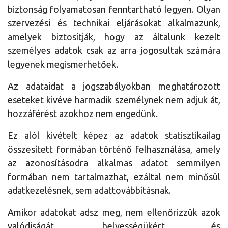
biztonság folyamatosan fenntartható legyen. Olyan
szervezési és technikai eljárásokat alkalmazunk,
amelyek biztosítják, hogy az általunk kezelt
személyes adatok csak az arra jogosultak számára
legyenek megismerhetőek.
Az adataidat a jogszabályokban meghatározott
eseteket kivéve harmadik személynek nem adjuk át,
hozzáférést azokhoz nem engedünk.
Ez alól kivételt képez az adatok statisztikailag
összesített formában történő felhasználása, amely
az azonosításodra alkalmas adatot semmilyen
formában nem tartalmazhat, ezáltal nem minősül
adatkezelésnek, sem adattovábbításnak.
Amikor adatokat adsz meg, nem ellenőrizzük azok
valódiságát, helyességükért és