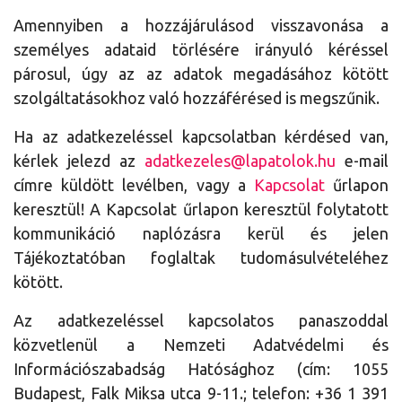
Amennyiben a hozzájárulásod visszavonása a
személyes adataid törlésére irányuló kéréssel
párosul, úgy az az adatok megadásához kötött
szolgáltatásokhoz való hozzáférésed is megszűnik.
Ha az adatkezeléssel kapcsolatban kérdésed van,
kérlek jelezd az
adatkezeles@lapatolok.hu
e-mail
címre küldött levélben, vagy a
Kapcsolat
űrlapon
keresztül! A Kapcsolat űrlapon keresztül folytatott
kommunikáció naplózásra kerül és jelen
Tájékoztatóban foglaltak tudomásulvételéhez
kötött.
Az adatkezeléssel kapcsolatos panaszoddal
közvetlenül a Nemzeti Adatvédelmi és
Információszabadság Hatósághoz (cím: 1055
Budapest, Falk Miksa utca 9-11.; telefon: +36 1 391