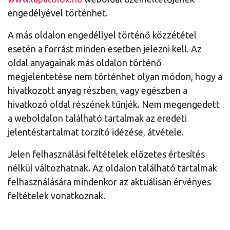
engedélyével történhet.
A más oldalon engedéllyel történő közzététel
esetén a forrást minden esetben jelezni kell. Az
oldal anyagainak más oldalon történő
megjelentetése nem történhet olyan módon, hogy a
hivatkozott anyag részben, vagy egészben a
hivatkozó oldal részének tűnjék. Nem megengedett
a weboldalon található tartalmak az eredeti
jelentéstartalmat torzító idézése, átvétele.
Jelen felhasználási feltételek előzetes értesítés
nélkül változhatnak. Az oldalon található tartalmak
felhasználására mindenkor az aktuálisan érvényes
feltételek vonatkoznak.