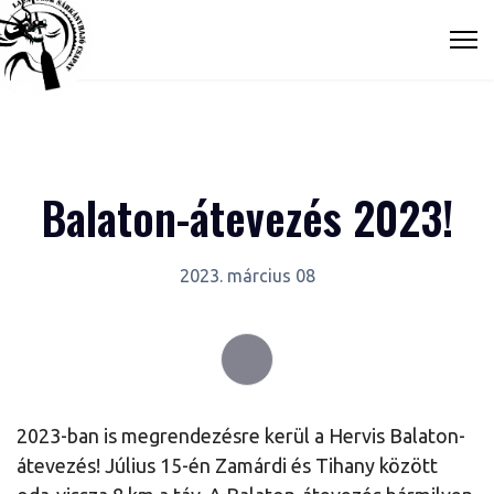
Balaton-átevezés 2023!
2023. március 08
2023-ban is megrendezésre kerül a Hervis Balaton-
átevezés! Július 15-én Zamárdi és Tihany között