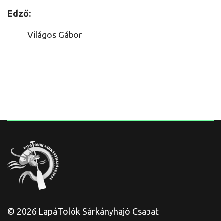
Edző:
Világos Gábor
© 2026 LapáTolók Sárkányhajó Csapat